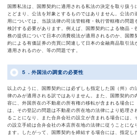
国際私法は、国際契約に適用される私法の決定を取り扱う
とどまり、公法を対象とするものではありません。公法の
用については、当該法律の司法管轄権・執行管轄権の問題
検討する必要があります。例えば、国際契約による物品・
務の提供について日本の消費税法が適用されるのか、国際
約による有価証券の売買に関連して日本の金融商品取引法
適用されるのか、等の問題です。
５．外国法の調査の必要性
以上のように、国際契約には必ずしも指定した国（州）の
律のみが適用される訳ではありません。また、国際契約の
容に、外国所在の不動産の所有権の移転が含まれる場合に
は、その登記の問題は不動産の所在地の法律により処理さ
ることになり、また合弁会社の設立が含まれる場合には、
の設立手続は合弁会社の本店所在地の法律に従うことにな
ます。したがって、国際契約を締結する場合には、指定し