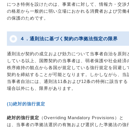
につき特例を設けたのは、事業者に対して、情報力・交渉
の格差から一般的に弱い立場におかれる消費者および労働
の保護のためです。
４．通則法に基づく契約の準拠法指定の限界
通則法が契約の成立および効力について当事者自治を原則
している以上、国際契約の当事者は、弱者保護や社会経済
秩序維持の観点から各国が規定している強行規定を回避し
契約を締結することが可能となります。しかしながら、当
当事者自治には、通則法11条および12条の特例に該当する
場合以外にも、限界があります。
(1)絶対的強行規定
絶対的強行規定
（Overriding Mandatory Provisions）と
は、当事者の準拠法選択の有無および選択した準拠法の強