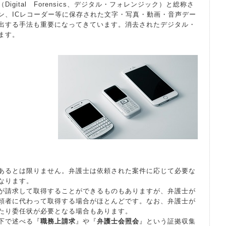
（Digital Forensics、デジタル・フォレンジック）と総称さ
ン、ICレコーダー等に保存された文字・写真・動画・音声デー
出する手法も重要になってきています。消去されたデジタル・
ます。
あるとは限りません。弁護士は依頼された案件に応じて必要な
なります。
が請求して取得することができるものもありますが、弁護士が
頼者に代わって取得する場合がほとんどです。なお、弁護士が
たり委任状が必要となる場合もあります。
下で述べる『
職務上請求
』や『
弁護士会照会
』という証拠収集