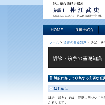
ホーム
>
法律の基礎知識
>
訴訟・紛
訴訟・紛争の基礎知識
訴訟に際して収集する主要な証
はじめに
訴訟（裁判）では、証拠に基づいて当
があります。