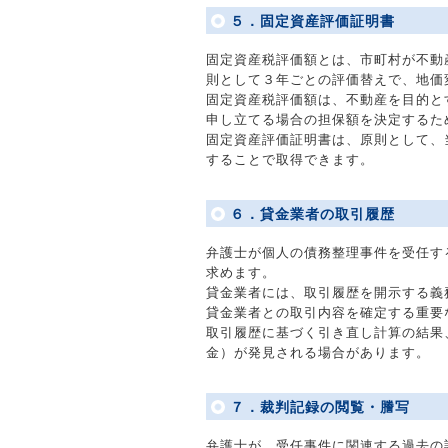
５．固定資産評価証明書
固定資産税評価額とは、市町村が不動
則として３年ごとの評価替えで、地価
固定資産税評価額は、不動産を目的と
申し立てる場合の担保額を決定するた
固定資産評価証明書は、原則として、
することで取得できます。
６．貸金業者の取引履歴
弁護士が個人の債務整理事件を受任す
求めます。
貸金業者には、取引履歴を開示する義
貸金業者との取引内容を確定する重要
取引履歴に基づく引き直し計算の結果
金）が発見される場合があります。
７．裁判記録の閲覧・謄写
弁護士が、受任事件に関連する過去の