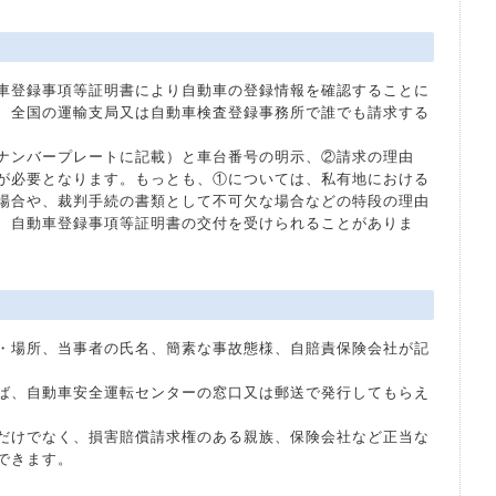
車登録事項等証明書により自動車の登録情報を確認することに
、全国の運輸支局又は自動車検査登録事務所で誰でも請求する
ナンバープレートに記載）と車台番号の明示、②請求の理由
が必要となります。もっとも、①については、私有地における
場合や、裁判手続の書類として不可欠な場合などの特段の理由
、自動車登録事項等証明書の交付を受けられることがありま
・場所、当事者の氏名、簡素な事故態様、自賠責保険会社が記
ば、自動車安全運転センターの窓口又は郵送で発行してもらえ
だけでなく、損害賠償請求権のある親族、保険会社など正当な
できます。