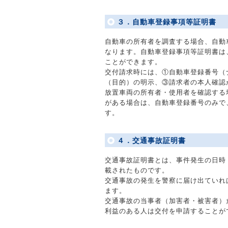
３．自動車登録事項等証明書
自動車の所有者を調査する場合、自動
なります。自動車登録事項等証明書は
ことができます。
交付請求時には、①自動車登録番号（
（目的）の明示、③請求者の本人確認
放置車両の所有者・使用者を確認する
がある場合は、自動車登録番号のみで
す。
４．交通事故証明書
交通事故証明書とは、事件発生の日時
載されたものです。
交通事故の発生を警察に届け出ていれ
ます。
交通事故の当事者（加害者・被害者）
利益のある人は交付を申請することが