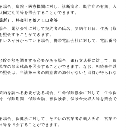
る場合、病院・医療機関に対し、診断病名、既往症の有無、入
状固定期間等を照会することができます。
場所）、料金引き落とし口座等
場合、電話会社に対して契約者の氏名、契約年月日、住所（取
を照会することができます。
ドレスが分かっている場合、携帯電話会社に対して、電話番号
預貯金額を調査する必要がある場合、銀行支店長に対して、銀
現在の預金残高を照会することができます。なお、相続事件以
の照会は、当該第三者の同意書の添付がないと回答が得られな
契約を調べる必要がある場合、生命保険協会に対して、生命保
号、保険期間、保険金額、被保険者、保険金受取人等を照会で
る場合、保健所に対して、その店の営業者名義人氏名、営業の
日等を照会することができます。