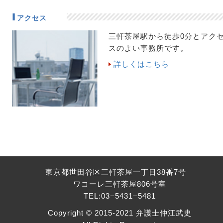
アクセス
三軒茶屋駅から徒歩0分とアク
スのよい事務所です。
詳しくはこちら
東京都世田谷区三軒茶屋一丁目38番7号
ワコーレ三軒茶屋806号室
TEL:03−5431−5481
Copyright © 2015-2021 弁護士仲江武史